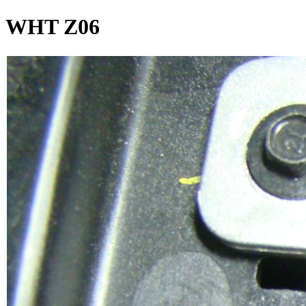
WHT Z06