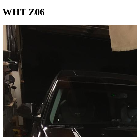
WHT Z06